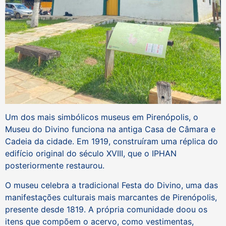
Um dos mais simbólicos museus em Pirenópolis, o
Museu do Divino funciona na antiga Casa de Câmara e
Cadeia da cidade.
Em 1919, construíram uma réplica do
edifício original do século XVIII, que o IPHAN
posteriormente restaurou.
O museu celebra a tradicional Festa do Divino, uma das
manifestações culturais mais marcantes de Pirenópolis,
presente desde 1819. A própria comunidade doou os
itens que compõem o acervo, como vestimentas,