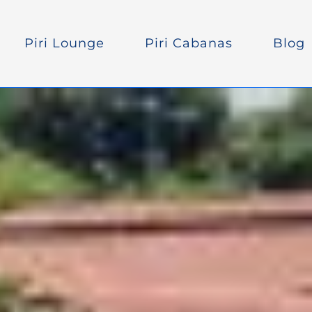
Piri Lounge
Piri Cabanas
Blog