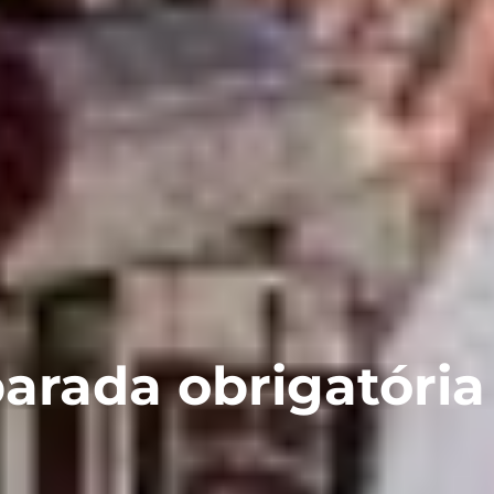
parada obrigatória