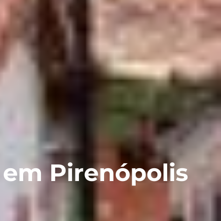
 em Pirenópolis