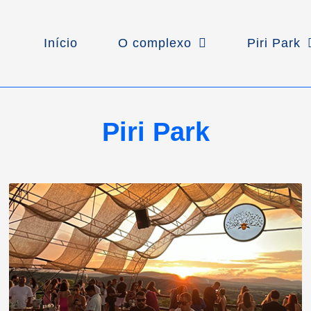
Início
O complexo
Piri Park
Piri Park