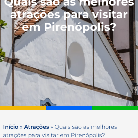
Quais são as melhores
atrações para visitar
em Pirenópolis?
Início
»
Atrações
»
Quais são as melhores
atrações para visitar em Pirenópolis?