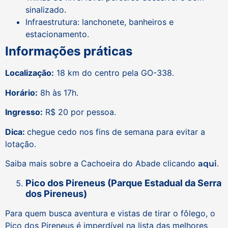
sinalizado.
Infraestrutura: lanchonete, banheiros e
estacionamento.
Informações práticas
Localização:
18 km do centro pela GO-338.
Horário:
8h às 17h.
Ingresso:
R$ 20 por pessoa.
Dica:
chegue cedo nos fins de semana para evitar a
lotação.
Saiba mais sobre a Cachoeira do Abade clicando
.
aqui
Pico dos Pireneus (Parque Estadual da Serra
dos Pireneus)
Para quem busca aventura e vistas de tirar o fôlego, o
Pico dos Pireneus é imperdível na lista das melhores