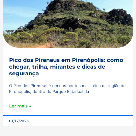
Pico dos Pireneus em Pirenópolis: como
chegar, trilha, mirantes e dicas de
segurança
O Pico dos Pireneus é um dos pontos mais altos da região de
Pirenópolis, dentro do Parque Estadual da
Ler mais »
01/12/2025