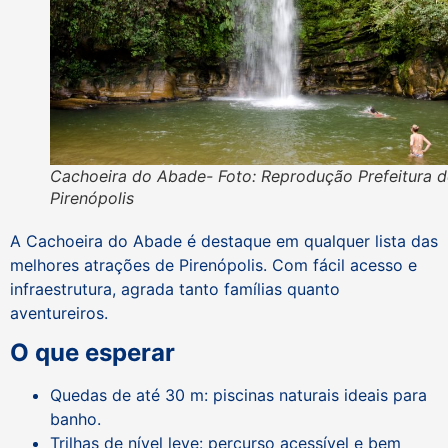
Cachoeira do Abade- Foto: Reprodução Prefeitura d
Pirenópolis
A Cachoeira do Abade é destaque em qualquer lista das
melhores atrações de Pirenópolis. Com fácil acesso e
infraestrutura, agrada tanto famílias quanto
aventureiros.
O que esperar
Quedas de até 30 m: piscinas naturais ideais para
banho.
Trilhas de nível leve: percurso acessível e bem