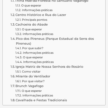
Trilha Mãe‑da‑Floresta no Santuário Vagafogo
O que esperar
Informações práticas
Centro Histórico e Rua do Lazer
Principais pontos
Cachoeira do Abade
O que esperar
Informações práticas
Pico dos Pireneus (Parque Estadual da Serra dos
Pireneus)
Por que subir?
Informações práticas
O que esperar
Informações práticas
Igreja Matriz de Nossa Senhora do Rosário
Como visitar
Mirante do Ventilador
Por que visitar?
Brunch Vagafogo
O que esperar
Informações práticas
Cavalhada e Festas Tradicionais